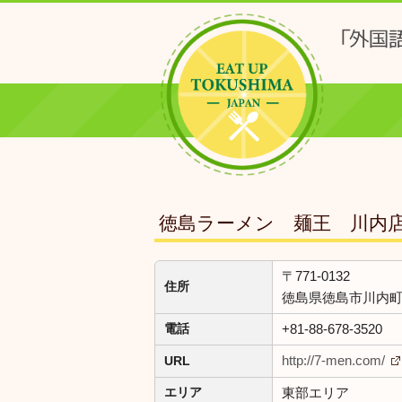
徳島ラーメン 麺王 川内
〒771-0132
住所
徳島県徳島市川内町平
+81-88-678-3520
電話
http://7-men.com/
URL
東部エリア
エリア