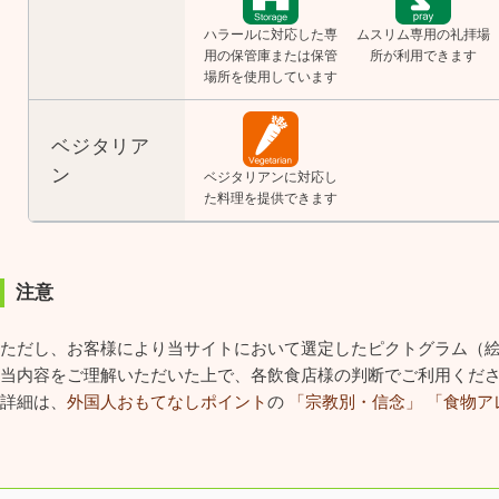
ハラールに対応した専
ムスリム専用の礼拝場
用の保管庫または保管
所が利用できます
場所を使用しています
ベジタリア
ン
ベジタリアンに対応し
た料理を提供できます
注意
ただし、お客様により当サイトにおいて選定したピクトグラム（
当内容をご理解いただいた上で、各飲食店様の判断でご利用くだ
詳細は、
外国人おもてなしポイント
の
「宗教別・信念」
「食物ア