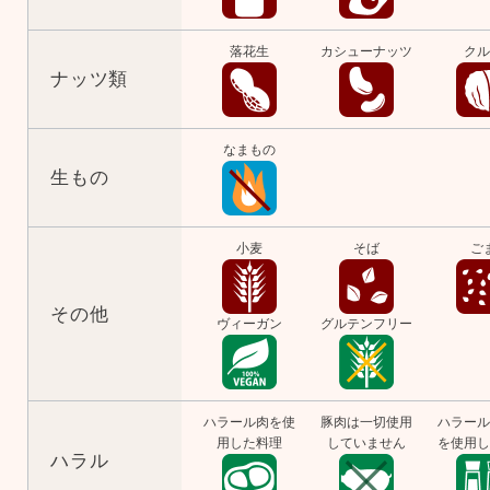
落花生
カシューナッツ
クル
ナッツ類
なまもの
生もの
小麦
そば
ご
その他
ヴィーガン
グルテンフリー
ハラール肉を使
豚肉は一切使用
ハラール
用した料理
していません
を使用し
ハラル