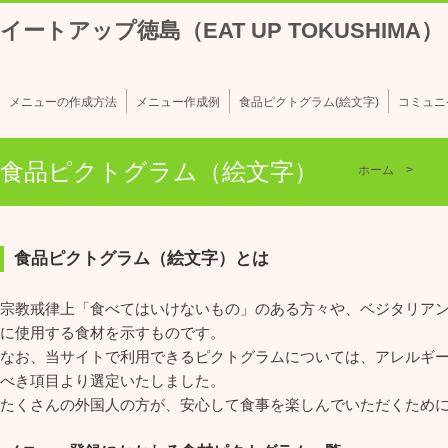
イートアップ徳島（EAT UP TOKUSHIMA）
メニューの作成方法
メニュー作成例
食品ピクトグラム(絵文字)
コミュニ
食品ピクトグラム（絵文字）
ホーム
食品
食品ピクトグラム（絵文字）とは
宗教戒律上「食べてはいけないもの」のある方々や、ベジタリア
に使用する食材を示すものです。
なお、当サイトで利用できるピクトグラムについては、アレルギ
べき項目より選定いたしました。
たくさんの外国人の方が、安心して食事を楽しんでいただくため