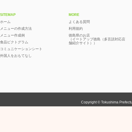
SITEMAP
MORE
ホーム
よくある質問
メニューの作成方法
利用規約
メニュー作成例
徳島県のお店
（イートアップ徳島（多言語対応店
食品ピクトグラム
舗紹介サイト））
コミュニケーションシート
外国人をおもてなし
Copyright © Tokushima Prefectu