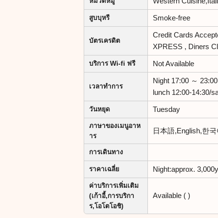
Western Cuisine,Ita
หมวดหมู่
Smoke-free
สูบบุหรี
Credit Cards Accep
บัตรเครดิต
XPRESS , Diners C
Not Available
บริการ Wi-fi ฟรี
Night 17:00 ～ 23:00
เวลาทำการ
lunch 12:00-14:30/
Tuesday
วันหยุด
ภาษาของเมนูอาห
日本語,English,
าร
การเดินทาง
Night:approx. 3,000
ราคาเฉลี่ย
ค่าบริการเพิ่มเติม
Available ( )
(เก้าอี้,การบริกา
ร,โอโตโอชิ)