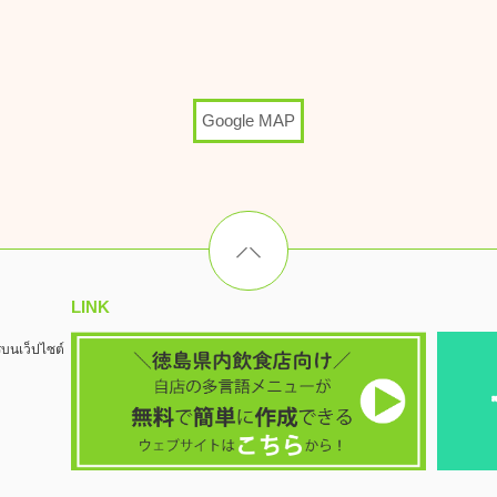
Google MAP
LINK
รบนเว็ปไซต์