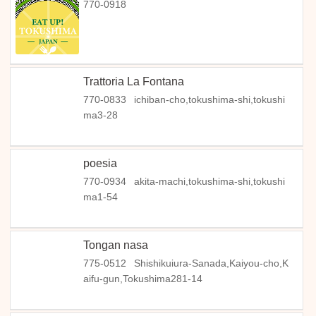
770-0918
Trattoria La Fontana
770-0833
ichiban-cho,tokushima-shi,tokushi
ma3-28
poesia
770-0934
akita-machi,tokushima-shi,tokushi
ma1-54
Tongan nasa
775-0512
Shishikuiura-Sanada,Kaiyou-cho,K
aifu-gun,Tokushima281-14