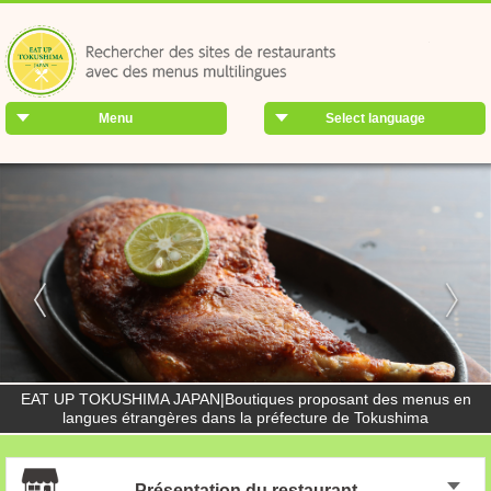
Menu
Select language
EAT UP TOKUSHIMA JAPAN|Boutiques proposant des menus en
langues étrangères dans la préfecture de Tokushima
Présentation du restaurant