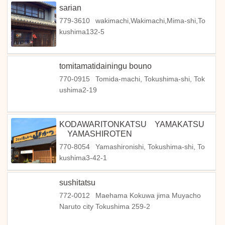
sarian
779-3610
wakimachi,Wakimachi,Mima-shi,To
kushima132-5
tomitamatidainingu bouno
770-0915
Tomida-machi, Tokushima-shi, Tok
ushima2-19
KODAWARITONKATSU YAMAKATSU
YAMASHIROTEN
770-8054
Yamashironishi, Tokushima-shi, To
kushima3-42-1
sushitatsu
772-0012
Maehama Kokuwa jima Muyacho
Naruto city Tokushima 259-2