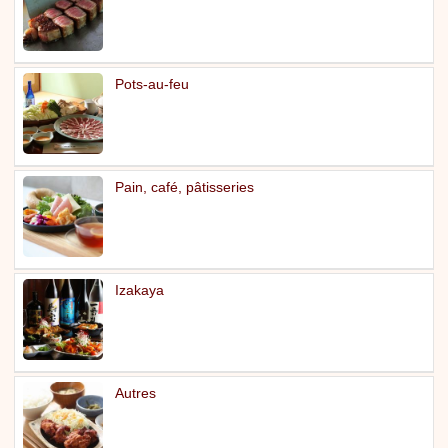
Pots-au-feu
Pain, café, pâtisseries
Izakaya
Autres