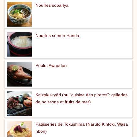
Nouilles soba Iya
Nouilles sômen Handa
Poulet Awaodori
Kaizoku-ryôri (ou "cuisine des pirates": grillades
de poissons et fruits de mer)
Pâtisseries de Tokushima (Naruto Kintoki, Wasa
nbon)