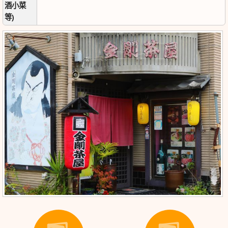
酒小菜
等)