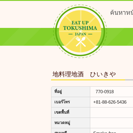
地料理地酒 ひいきや
770-0918
ที่อยู่
+81-88-626-5436
เบอร์โทร
เขตพื้นที่
หมวดหมู่