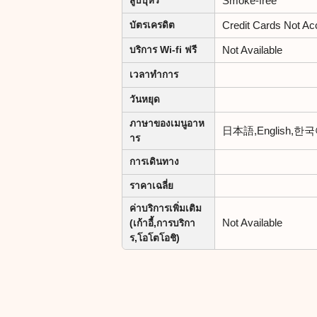
Smoke-free
สูบบุหรี
Credit Cards Not 
บัตรเครดิต
Not Available
บริการ Wi-fi ฟรี
เวลาทำการ
วันหยุด
ภาษาของเมนูอาห
日本語,English,
าร
การเดินทาง
ราคาเฉลี่ย
ค่าบริการเพิ่มเติม
Not Available
(เก้าอี้,การบริกา
ร,โอโตโอชิ)