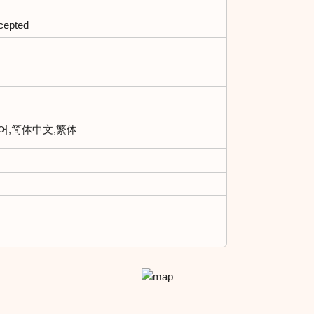
Accepted
한국어,简体中文,繁体